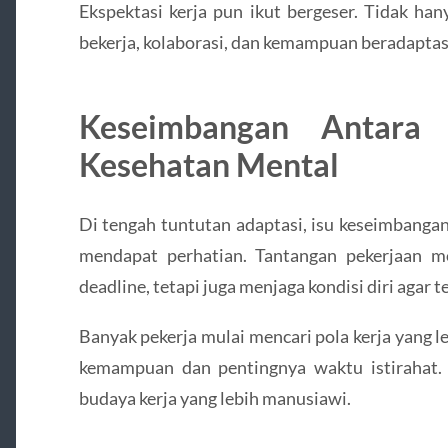
Ekspektasi kerja pun ikut bergeser. Tidak hany
bekerja, kolaborasi, dan kemampuan beradaptasi 
Keseimbangan Antara 
Kesehatan Mental
Di tengah tuntutan adaptasi, isu keseimbanga
mendapat perhatian. Tantangan pekerjaan m
deadline, tetapi juga menjaga kondisi diri agar t
Banyak pekerja mulai mencari pola kerja yang l
kemampuan dan pentingnya waktu istirahat.
budaya kerja yang lebih manusiawi.