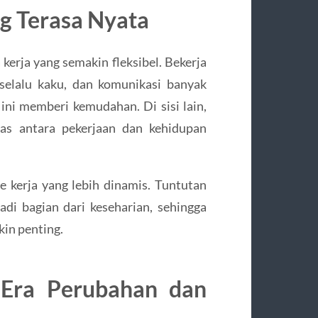
g Terasa Nyata
 kerja yang semakin fleksibel. Bekerja
k selalu kaku, dan komunikasi banyak
l ini memberi kemudahan. Di sisi lain,
as antara pekerjaan dan kehidupan
e kerja yang lebih dinamis. Tuntutan
adi bagian dari keseharian, sehingga
in penting.
 Era Perubahan dan