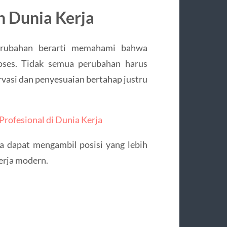
 Dunia Kerja
erubahan berarti memahami bahwa
roses. Tidak semua perubahan harus
rvasi dan penyesuaian bertahap justru
rofesional di Dunia Kerja
 dapat mengambil posisi yang lebih
erja modern.