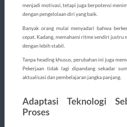
menjadi motivasi, tetapi juga berpotensi menim
dengan pengelolaan diri yang baik.
Banyak orang mulai menyadari bahwa berkem
cepat. Kadang, memahami ritme sendiri justru
dengan lebih stabil.
Tanpa heading khusus, perubahan ini juga mem
Pekerjaan tidak lagi dipandang sekadar sum
aktualisasi dan pembelajaran jangka panjang.
Adaptasi Teknologi Se
Proses