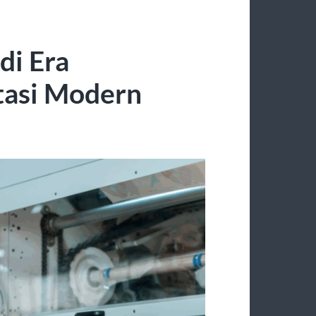
di Era
tasi Modern