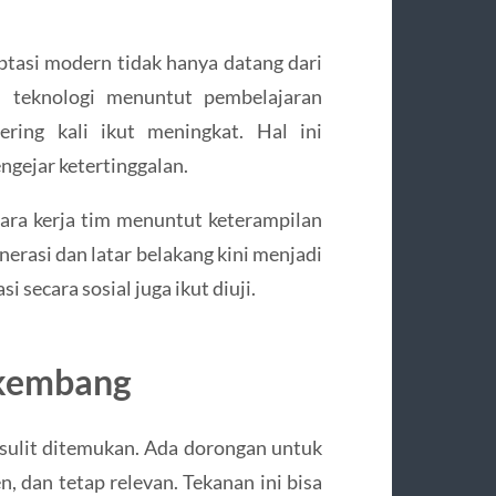
ptasi modern tidak hanya datang dari
an teknologi menuntut pembelajaran
ering kali ikut meningkat. Hal ini
gejar ketertinggalan.
 cara kerja tim menuntut keterampilan
nerasi dan latar belakang kini menjadi
secara sosial juga ikut diuji.
rkembang
i sulit ditemukan. Ada dorongan untuk
 dan tetap relevan. Tekanan ini bisa