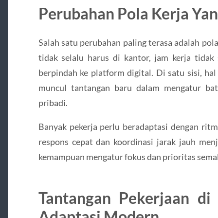
Perubahan Pola Kerja Yan
Salah satu perubahan paling terasa adalah pola
tidak selalu harus di kantor, jam kerja tida
berpindah ke platform digital. Di satu sisi, ha
muncul tantangan baru dalam mengatur bat
pribadi.
Banyak pekerja perlu beradaptasi dengan ritm
respons cepat dan koordinasi jarak jauh menj
kemampuan mengatur fokus dan prioritas semak
Tantangan Pekerjaan di
Adaptasi Modern