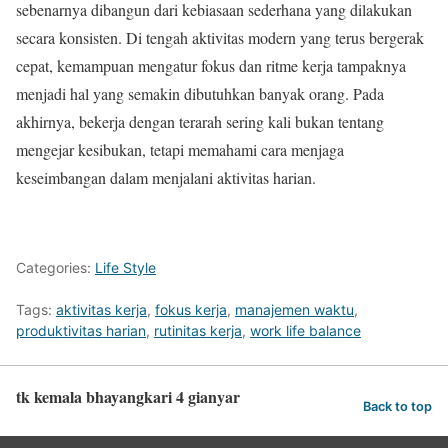
sebenarnya dibangun dari kebiasaan sederhana yang dilakukan
secara konsisten. Di tengah aktivitas modern yang terus bergerak
cepat, kemampuan mengatur fokus dan ritme kerja tampaknya
menjadi hal yang semakin dibutuhkan banyak orang. Pada
akhirnya, bekerja dengan terarah sering kali bukan tentang
mengejar kesibukan, tetapi memahami cara menjaga
keseimbangan dalam menjalani aktivitas harian.
Categories:
Life Style
Tags:
aktivitas kerja
,
fokus kerja
,
manajemen waktu
,
produktivitas harian
,
rutinitas kerja
,
work life balance
tk kemala bhayangkari 4 gianyar
Back to top