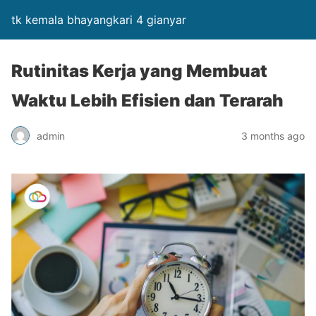
tk kemala bhayangkari 4 gianyar
Rutinitas Kerja yang Membuat
Waktu Lebih Efisien dan Terarah
admin
3 months ago