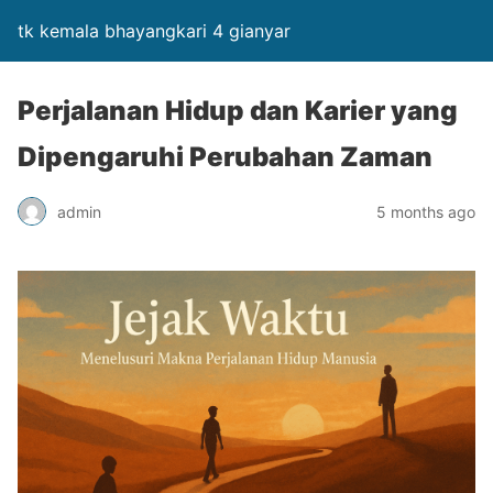
tk kemala bhayangkari 4 gianyar
Perjalanan Hidup dan Karier yang
Dipengaruhi Perubahan Zaman
admin
5 months ago