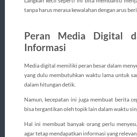
Langkah kecil seperti ini bisa membantu menja
tanpa harus merasa kewalahan dengan arus berit
Peran Media Digital 
Informasi
Media digital memiliki peran besar dalam menye
yang dulu membutuhkan waktu lama untuk samp
dalam hitungan detik.
Namun, kecepatan ini juga membuat berita cep
bisa tergantikan oleh topik lain dalam waktu sin
Hal ini membuat banyak orang perlu menyesua
agar tetap mendapatkan informasi yang releva