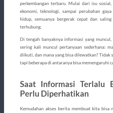
perkembangan terbaru. Mulai dari isu sosial,
ekonomi, teknologi, sampai perubahan gaya
hidup, semuanya bergerak cepat dan saling
terhubung.
Di tengah banyaknya informasi yang muncul,
sering kali muncul pertanyaan sederhana: m
diikuti, dan mana yang bisa dilewatkan? Tidak
tapi beberapa di antaranya bisa memengaruhi ca
Saat Informasi Terlalu
Perlu Diperhatikan
Kemudahan akses berita membuat kita bisa 