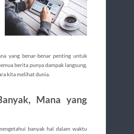
ana yang benar-benar penting untuk
 semua berita punya dampak langsung,
ra kita melihat dunia.
 Banyak, Mana yang
mengetahui banyak hal dalam waktu