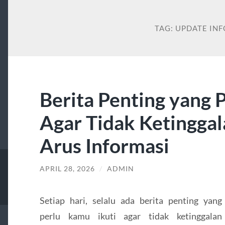
TAG:
UPDATE IN
Berita Penting yang 
Agar Tidak Ketinggal
Arus Informasi
APRIL 28, 2026
/
ADMIN
Setiap hari, selalu ada berita penting yang
perlu kamu ikuti agar tidak ketinggalan