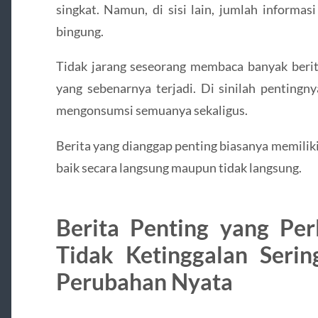
singkat. Namun, di sisi lain, jumlah informa
bingung.
Tidak jarang seseorang membaca banyak berita
yang sebenarnya terjadi. Di sinilah pentingn
mengonsumsi semuanya sekaligus.
Berita yang dianggap penting biasanya memiliki
baik secara langsung maupun tidak langsung.
Berita Penting yang Pe
Tidak Ketinggalan Seri
Perubahan Nyata