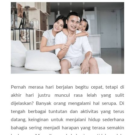
Pernah merasa hari berjalan begitu cepat, tetapi di
akhir hari justru muncul rasa lelah yang sulit
dijelaskan? Banyak orang mengalami hal serupa. Di
tengah berbagai tuntutan dan aktivitas yang terus
datang, keinginan untuk menjalani hidup sederhana
bahagia sering menjadi harapan yang terasa semakin