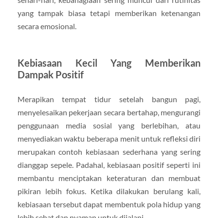
yang tampak biasa tetapi memberikan ketenangan
secara emosional.
Kebiasaan Kecil Yang Memberikan
Dampak Positif
Merapikan tempat tidur setelah bangun pagi,
menyelesaikan pekerjaan secara bertahap, mengurangi
penggunaan media sosial yang berlebihan, atau
menyediakan waktu beberapa menit untuk refleksi diri
merupakan contoh kebiasaan sederhana yang sering
dianggap sepele. Padahal, kebiasaan positif seperti ini
membantu menciptakan keteraturan dan membuat
pikiran lebih fokus. Ketika dilakukan berulang kali,
kebiasaan tersebut dapat membentuk pola hidup yang
lebih sehat dan nyaman untuk dijalani.