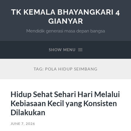
TK KEMALA BHAYANGKARI 4
GIANYAR
Mendidik generasi masa depan bangsa
SHOW MENU
TAG:
POLA HIDUP SEIMBANG
Hidup Sehat Sehari Hari Melalui
Kebiasaan Kecil yang Konsisten
Dilakukan
JUNE 7, 2026