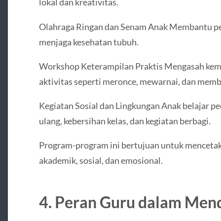
lokal dan kreativitas.
Olahraga Ringan dan Senam Anak Membantu pe
menjaga kesehatan tubuh.
Workshop Keterampilan Praktis Mengasah kem
aktivitas seperti meronce, mewarnai, dan memb
Kegiatan Sosial dan Lingkungan Anak belajar pe
ulang, kebersihan kelas, dan kegiatan berbagi.
Program-program ini bertujuan untuk mencetak
akademik, sosial, dan emosional.
4. Peran Guru dalam Men