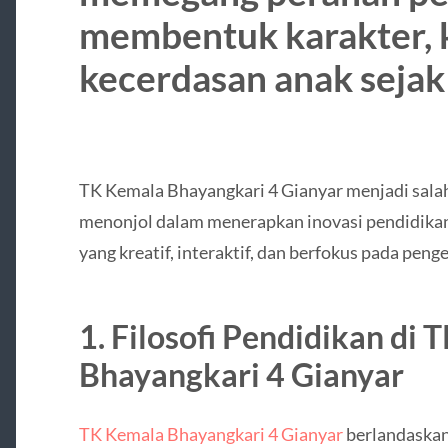
membentuk karakter, k
kecerdasan anak sejak
TK Kemala Bhayangkari 4 Gianyar menjadi salah 
menonjol dalam menerapkan inovasi pendidikan
yang kreatif, interaktif, dan berfokus pada pen
1. Filosofi Pendidikan di
Bhayangkari 4 Gianyar
TK Kemala Bhayangkari 4 Gianyar
berlandaskan 