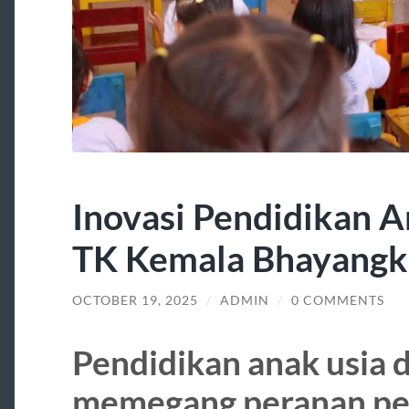
Inovasi Pendidikan A
TK Kemala Bhayangka
OCTOBER 19, 2025
/
ADMIN
/
0 COMMENTS
Pendidikan anak usia 
memegang peranan pe