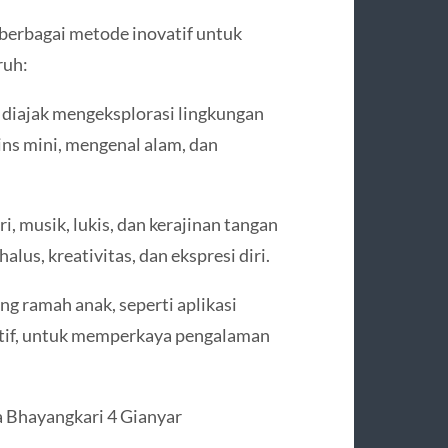
erbagai metode inovatif untuk
ruh:
diajak mengeksplorasi lingkungan
ins mini, mengenal alam, dan
i, musik, lukis, dan kerajinan tangan
s, kreativitas, dan ekspresi diri.
ng ramah anak, seperti aplikasi
dukatif, untuk memperkaya pengalaman
a Bhayangkari 4 Gianyar