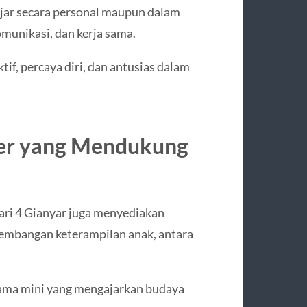
jar secara personal maupun dalam
unikasi, dan kerja sama.
f, percaya diri, dan antusias dalam
ler yang Mendukung
ari 4 Gianyar juga menyediakan
embangan keterampilan anak, antara
rama mini yang mengajarkan budaya