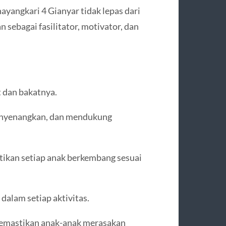
yangkari 4 Gianyar tidak lepas dari
 sebagai fasilitator, motivator, dan
 dan bakatnya.
enyenangkan, dan mendukung
ikan setiap anak berkembang sesuai
dalam setiap aktivitas.
 memastikan anak-anak merasakan