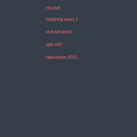
rtp slot
mahjong ways 2
slot bet kecil
apk slot
spaceman 2025