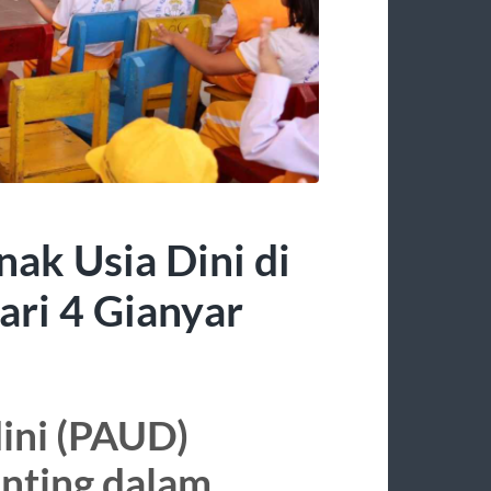
nak Usia Dini di
ri 4 Gianyar
dini (PAUD)
nting dalam