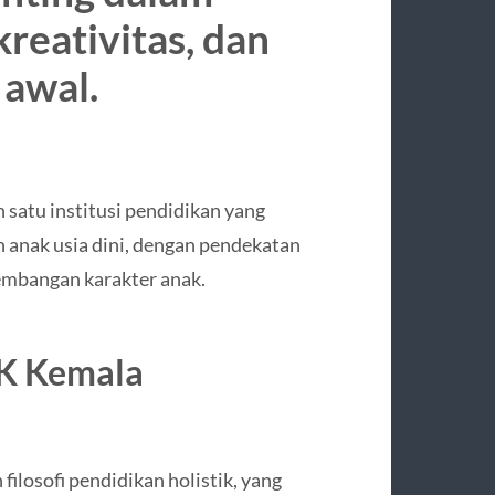
reativitas, dan
 awal.
satu institusi pendidikan yang
 anak usia dini, dengan pendekatan
gembangan karakter anak.
 TK Kemala
filosofi pendidikan holistik, yang