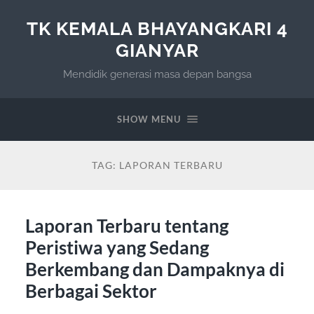
TK KEMALA BHAYANGKARI 4
GIANYAR
Mendidik generasi masa depan bangsa
SHOW MENU
TAG:
LAPORAN TERBARU
Laporan Terbaru tentang
Peristiwa yang Sedang
Berkembang dan Dampaknya di
Berbagai Sektor