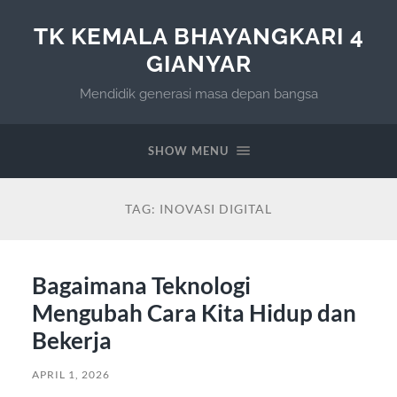
TK KEMALA BHAYANGKARI 4
GIANYAR
Mendidik generasi masa depan bangsa
SHOW MENU
TAG:
INOVASI DIGITAL
Bagaimana Teknologi
Mengubah Cara Kita Hidup dan
Bekerja
APRIL 1, 2026